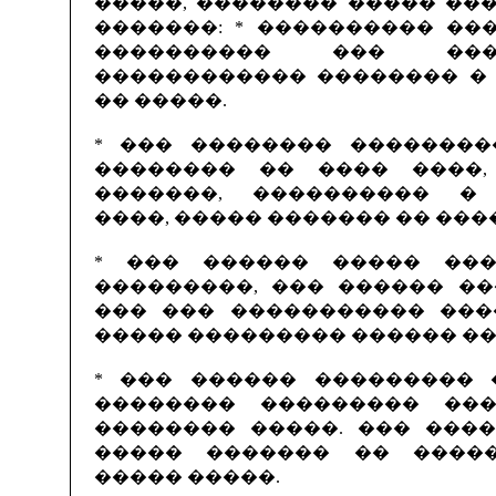
�����, �������� ����� ��
�������: * ���������� ��
���������� ��� ���
������������ �������� �
�� �����.
* ��� �������� ��������
�������� �� ���� ����,
�������, ���������� �
����, ����� ������� �� ���
* ��� ������ ����� ��
���������, ��� ������ ��
��� ��� ����������� ���
����� ��������� ������ �
* ��� ������ ��������� 
�������� ��������� ���
�������� �����. ��� ���
����� ������� �� ����
����� �����.