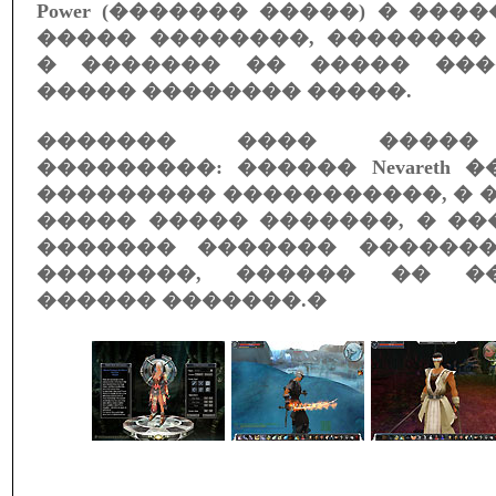
Power (������� �����) � ���
����� ��������, ��������
� ������� �� ����� ���
����� �������� �����.
������� ���� �����
���������: ������ Nevareth 
��������� �����������, �
����� ����� �������, � �
������� ������� ������
��������, ������ �� �
������ �������.�