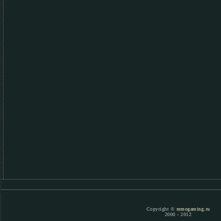
Copyright ©
mmogaming.ru
2000 - 2012