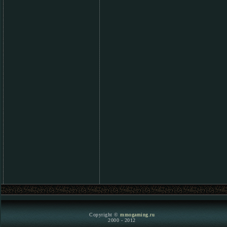
Copyright ©
mmogaming.ru
2000 - 2012