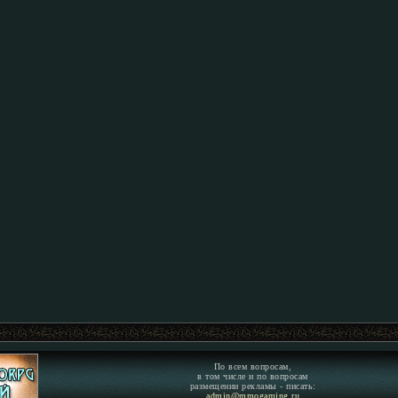
По всем вопросам,
в том числе и по вопросам
размещении рекламы - писать:
admin@mmogaming.ru