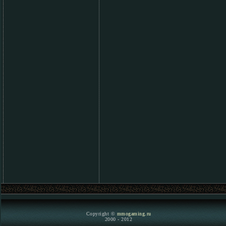
Copyright ©
mmogaming.ru
2000 - 2012