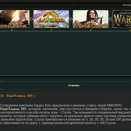
сегодн
отзывы
.10
Final Fantasy XIV
:
Сотрудники компании Square Enix приурочили к раннему старту своей MMORPG
Final Fantasy XIV
, который, напомним, уже состоялся в Америке и Европе, анонс так 
альтернативного способа оплаты игры – Crysta. Так называется специальный вид вир
валюты, которую геймеры могут покупать за реальные деньги через систему управле
записями Square Enix. Crysta приобретается блоками по 5, 10, 20, 30, 50 или 100 долл
и обменивается по курсу 1 единица реальной денежной валюты = 100 Crysta.