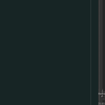
Напис
31.03