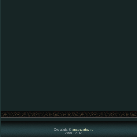
Copyright ©
mmogaming.ru
2000 - 2012