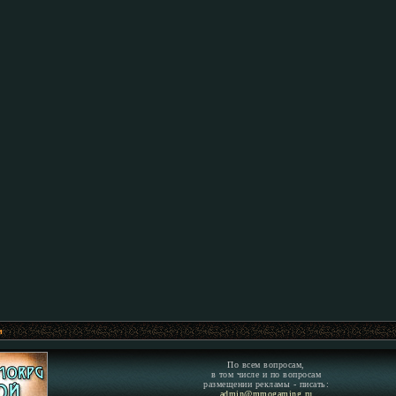
м
По всем вопросам,
в том числе и по вопросам
размещении рекламы - писать:
admin@mmogaming.ru