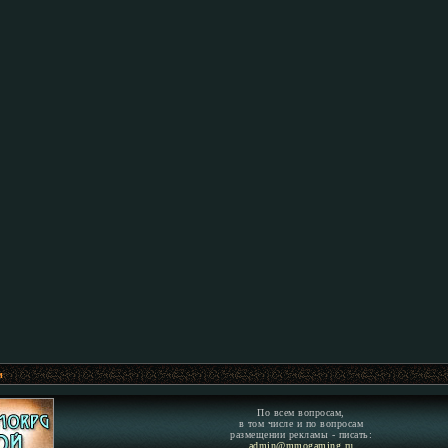
м
По всем вопросам,
в том числе и по вопросам
размещении рекламы - писать:
admin@mmogaming.ru