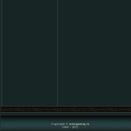
Copyright ©
mmogaming.ru
2000 - 2012