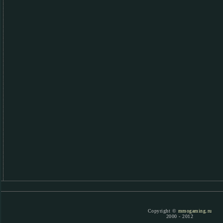
Copyright ©
mmogaming.ru
2000 - 2012