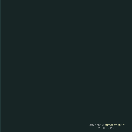
Copyright ©
mmogaming.ru
2000 - 2012