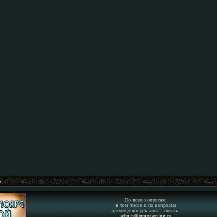
м
По всем вопросам,
в том числе и по вопросам
размещении рекламы - писать:
admin@mmogaming.ru