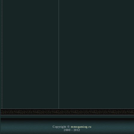
Copyright ©
mmogaming.ru
2000 - 2012