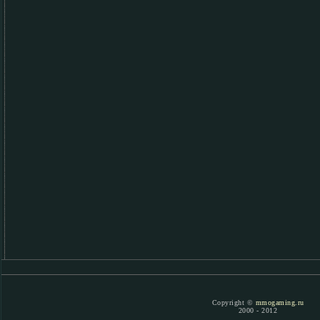
Copyright ©
mmogaming.ru
2000 - 2012