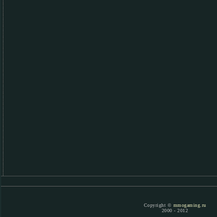
Copyright ©
mmogaming.ru
2000 - 2012