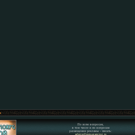
м
По всем вопросам,
в том числе и по вопросам
размещении рекламы - писать:
admin@mmogaming.ru