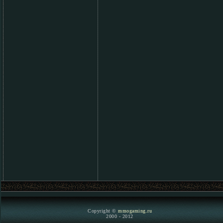
Copyright ©
mmogaming.ru
2000 - 2012