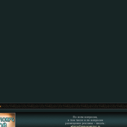
м
По всем вопросам,
в том числе и по вопросам
размещении рекламы - писать:
admin@mmogaming.ru