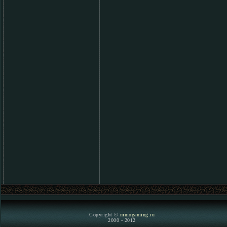
Copyright ©
mmogaming.ru
2000 - 2012