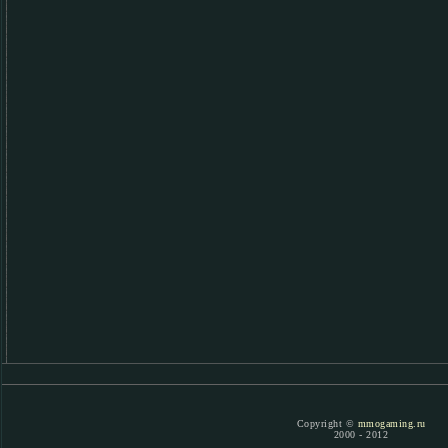
Copyright ©
mmogaming.ru
2000 - 2012