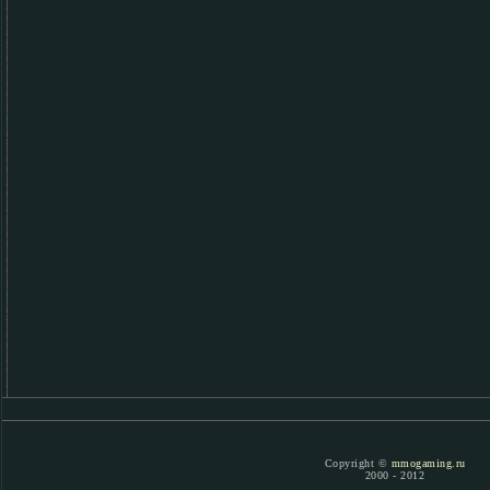
Copyright ©
mmogaming.ru
2000 - 2012