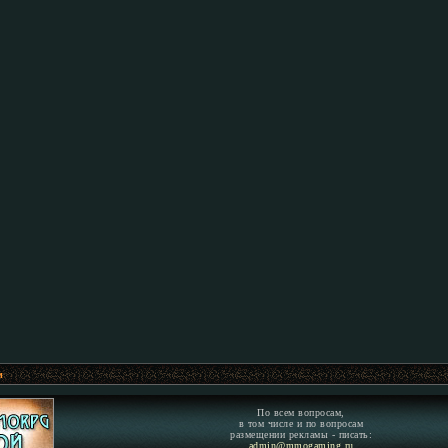
м
По всем вопросам,
в том числе и по вопросам
размещении рекламы - писать:
admin@mmogaming.ru