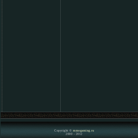
Copyright ©
mmogaming.ru
2000 - 2012