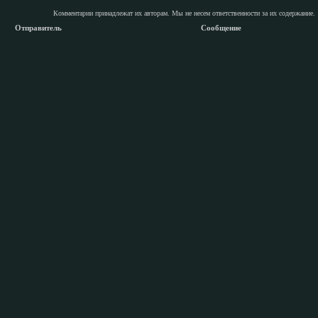
Комментарии принадлежат их авторам. Мы не несем ответственности за их содержание.
Отправитель
Сообщение