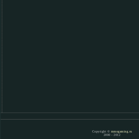
Copyright ©
mmogaming.ru
2000 - 2012