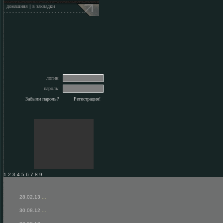
домашняя
|
в закладки
логин:
пароль:
Забыли пароль?
Регистрация!
1 2 3 4 5 6 7 8 9
28.02.13
...
30.08.12
...