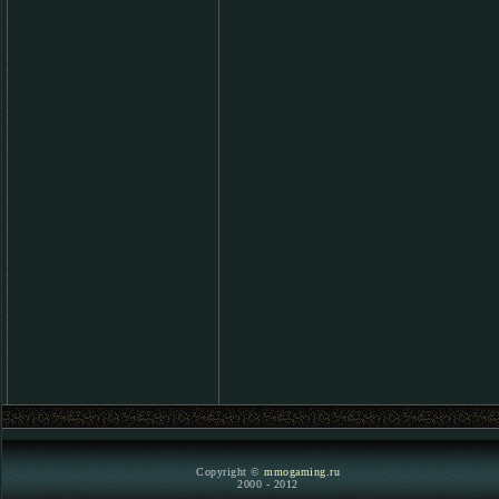
Copyright ©
mmogaming.ru
2000 - 2012