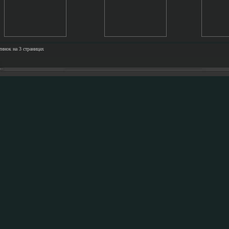
тинок на 3 страницах