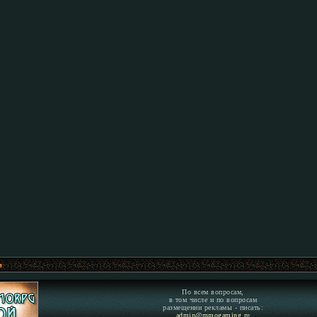
м
По всем вопросам,
в том числе и по вопросам
размещении рекламы - писать:
admin@mmogaming.ru