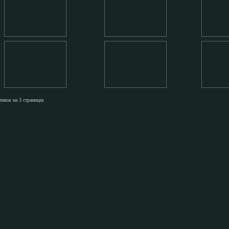
тинок на 3 страницах