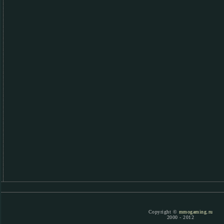
Copyright ©
mmogaming.ru
2000 - 2012