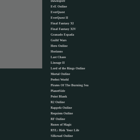
Dawnspire
EvE Online
EverQuest
EverQuest II
Final Fantasy XI
Final Fantasy XIV
Granado Espada
Guild Wars
Hero Online
Horizons
Last Chaos
Lineage II
Lord of the Rings Online
Mortal Online
Perfect World
Pirates Of The Burning Sea
PlanetSide
Point Blank
R2 Online
Rappelz Online
Requiem Online
RF Online
Runes of Magic
RYL: Risk Your Life
Silkroad Online